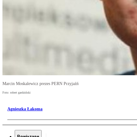
Marcin Moskalewicz prezes PERN Przyjaźń
Foto: robert gardziński
Agnieszka Łakoma
Powiązane