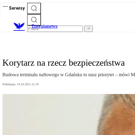
Serwisy
E
nergianews
Korytarz na rzecz bezpieczeństwa
Budowa terminalu naftowego w Gdańsku to nasz priorytet – mówi M
Publikacja:
14.10.2015 21:19