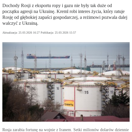
Dochody Rosji z eksportu ropy i gazu nie były tak duże od
początku agresji na Ukrainę. Kreml robi interes życia, który ratuje
Rosję od głębokiej zapaści gospodarczej, a reżimowi pozwala dalej
walczyć z Ukrainą.
Aktualizacja:
25.03.2026 16:27
Publikacja:
25.03.2026 15:57
Rosja zarabia fortunę na wojnie z Iranem. Setki milionów dolarów dziennie