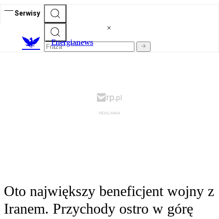
Serwisy
E
nergianews
Oto największy beneficjent wojny z
Iranem. Przychody ostro w górę