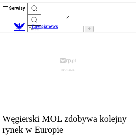
Serwisy
E
nergianews
Węgierski MOL zdobywa kolejny
rynek w Europie