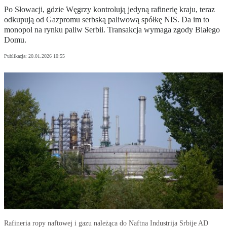
Po Słowacji, gdzie Węgrzy kontrolują jedyną rafinerię kraju, teraz
odkupują od Gazpromu serbską paliwową spółkę NIS. Da im to
monopol na rynku paliw Serbii. Transakcja wymaga zgody Białego
Domu.
Publikacja:
20.01.2026 10:55
Rafineria ropy naftowej i gazu należąca do Naftna Industrija Srbije AD