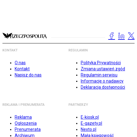
KONTAKT
REGULAMIN
O nas
Polityka Prywatności
Kontakt
Zmiana ustawień zgód
Napisz do nas
Regulamin serwisu
Informacje o nadawcy
Deklaracja dostępności
REKLAMA I PRENUMERATA
PARTNERZY
Reklama
E-kiosk.pl
Ogłoszenia
E-gazety.pl
Prenumerata
Nexto.pl
Archiwum
Mała księgowość