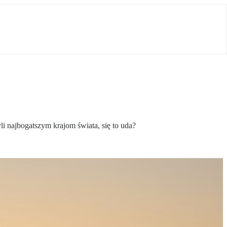
li najbogatszym krajom świata, się to uda?