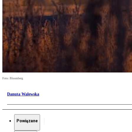
Foto: Bloomberg
Danuta Walewska
Powiązane