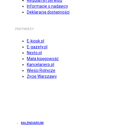
Regulamin serwisu
Informacje o nadawcy
Deklaracja dostępności
PARTNERZY
E-kiosk.pl
E-gazety.pl
Nexto.pl
Mała księgowość
Kancelarierp.pl
Wieści Rolnicze
Życie Warszawy
KALENDARIUM