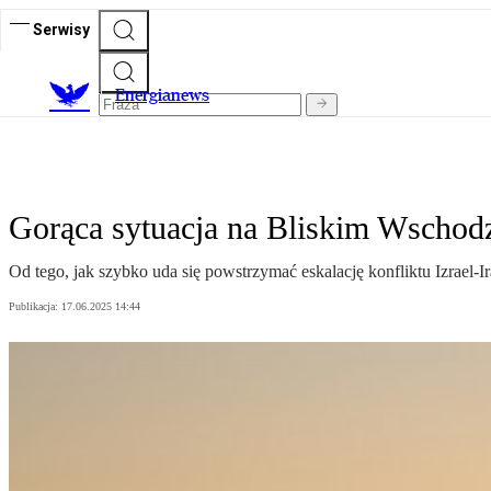
Serwisy
E
nergianews
Gorąca sytuacja na Bliskim Wschod
Od tego, jak szybko uda się powstrzymać eskalację konfliktu Izrael-
Publikacja:
17.06.2025 14:44