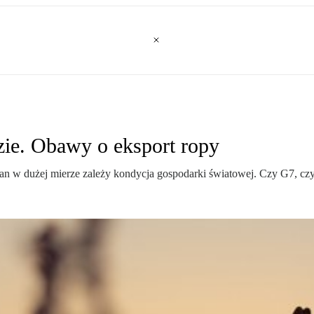
zie. Obawy o eksport ropy
Iran w dużej mierze zależy kondycja gospodarki światowej. Czy G7, czy