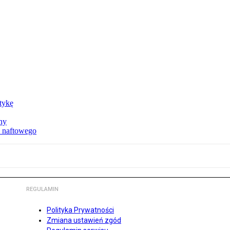
ktykę
ny
u naftowego
REGULAMIN
Polityka Prywatności
Zmiana ustawień zgód