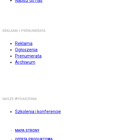
Napisz do nas
REKLAMA I PRENUMERATA
Reklama
Ogłoszenia
Prenumerata
Archiwum
NASZE WYDARZENIA
Szkolenia i konferencje
MAPA STRONY
OFERTA PRODUKTOWA