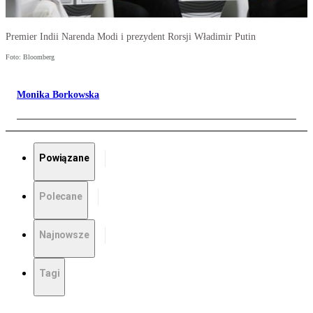
Premier Indii Narenda Modi i prezydent Rorsji Władimir Putin
Foto: Bloomberg
Monika Borkowska
Powiązane
Polecane
Najnowsze
Tagi