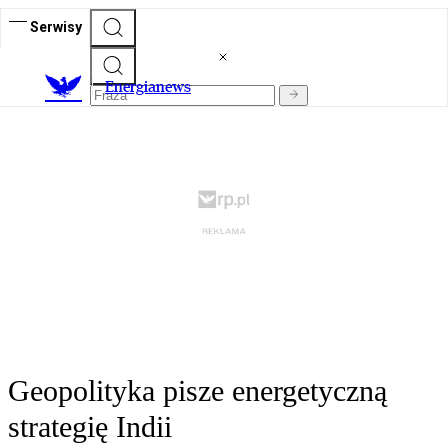
Serwisy
E
nergianews
Geopolityka pisze energetyczną
strategię Indii