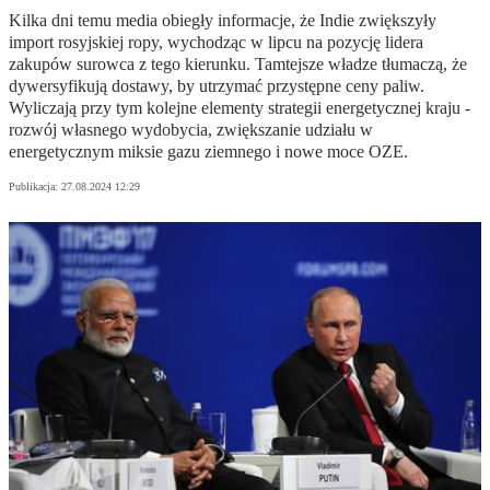
Kilka dni temu media obiegły informacje, że Indie zwiększyły
import rosyjskiej ropy, wychodząc w lipcu na pozycję lidera
zakupów surowca z tego kierunku. Tamtejsze władze tłumaczą, że
dywersyfikują dostawy, by utrzymać przystępne ceny paliw.
Wyliczają przy tym kolejne elementy strategii energetycznej kraju -
rozwój własnego wydobycia, zwiększanie udziału w
energetycznym miksie gazu ziemnego i nowe moce OZE.
Publikacja:
27.08.2024 12:29