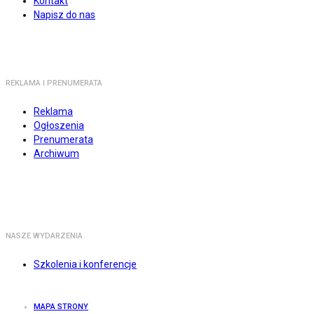
Kontakt
Napisz do nas
REKLAMA I PRENUMERATA
Reklama
Ogłoszenia
Prenumerata
Archiwum
NASZE WYDARZENIA
Szkolenia i konferencje
MAPA STRONY