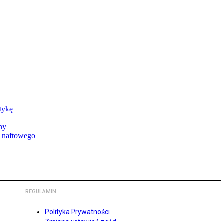
ktykę
ny
u naftowego
REGULAMIN
Polityka Prywatności