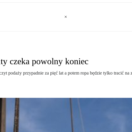
nty czeka powolny koniec
zyt podaży przypadnie za pięć lat a potem ropa będzie tylko tracić na