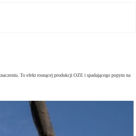
 znaczeniu. To efekt rosnącej produkcji OZE i spadającego popytu na