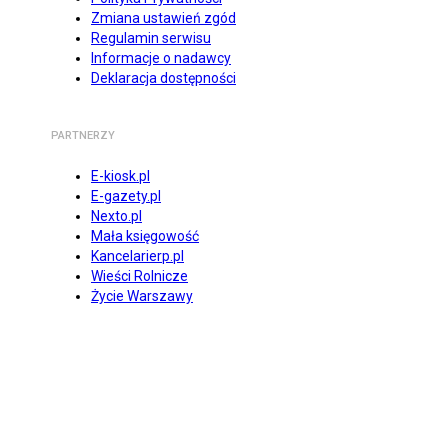
Zmiana ustawień zgód
Regulamin serwisu
Informacje o nadawcy
Deklaracja dostępności
PARTNERZY
E-kiosk.pl
E-gazety.pl
Nexto.pl
Mała księgowość
Kancelarierp.pl
Wieści Rolnicze
Życie Warszawy