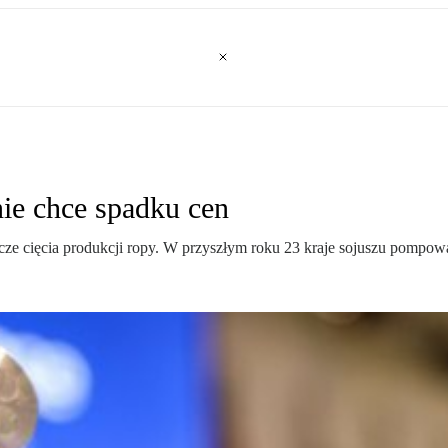
ie chce spadku cen
ze cięcia produkcji ropy. W przyszłym roku 23 kraje sojuszu pompowa