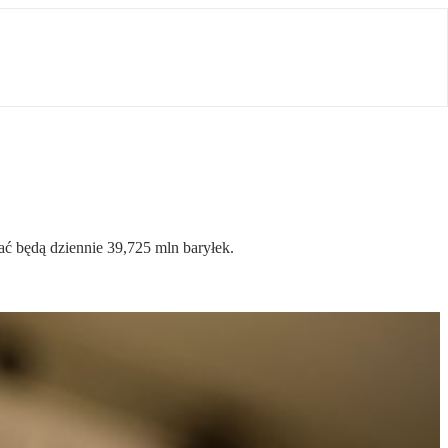
ć będą dziennie 39,725 mln baryłek.