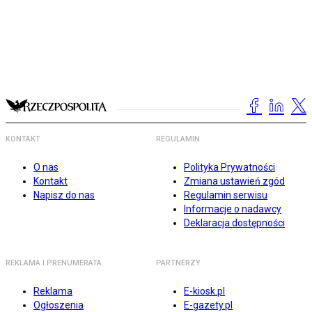
KONTAKT
REGULAMIN
O nas
Polityka Prywatności
Kontakt
Zmiana ustawień zgód
Napisz do nas
Regulamin serwisu
Informacje o nadawcy
Deklaracja dostępności
REKLAMA I PRENUMERATA
PARTNERZY
Reklama
E-kiosk.pl
Ogłoszenia
E-gazety.pl