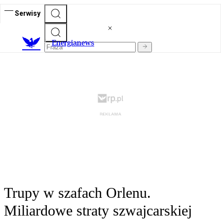
Serwisy
E
nergianews
Trupy w szafach Orlenu.
Miliardowe straty szwajcarskiej