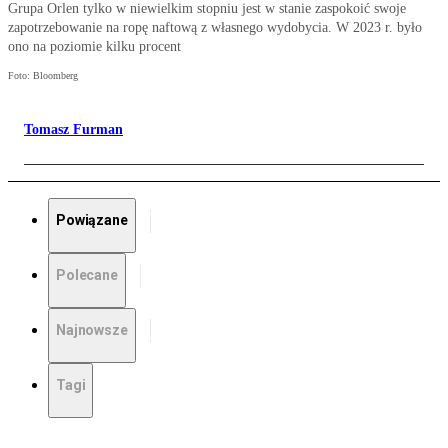
Grupa Orlen tylko w niewielkim stopniu jest w stanie zaspokoić swoje
zapotrzebowanie na ropę naftową z własnego wydobycia. W 2023 r. było
ono na poziomie kilku procent
Foto: Bloomberg
Tomasz Furman
Powiązane
Polecane
Najnowsze
Tagi