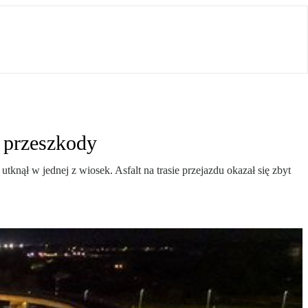
e przeszkody
nął w jednej z wiosek. Asfalt na trasie przejazdu okazał się zbyt