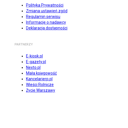
Polityka Prywatności
Zmiana ustawień zgód
Regulamin serwisu
Informacje o nadawcy
Deklaracja dostępności
PARTNERZY
E-kiosk.pl
E-gazety.pl
Nexto.pl
Mała księgowość
Kancelarierp.pl
Wieści Rolnicze
Życie Warszawy