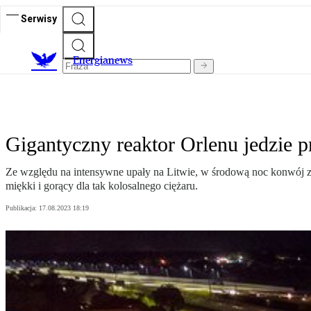
Serwisy
E
nergianews
Gigantyczny reaktor Orlenu jedzie 
Ze względu na intensywne upały na Litwie, w środową noc konwój z w
miękki i gorący dla tak kolosalnego ciężaru.
Publikacja:
17.08.2023 18:19