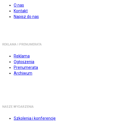
O nas
Kontakt
Napisz do nas
REKLAMA I PRENUMERATA
Reklama
Ogłoszenia
Prenumerata
Archiwum
NASZE WYDARZENIA
Szkolenia i konferencje