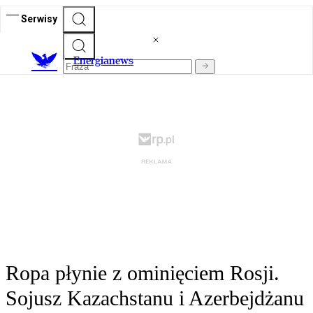
Serwisy
E
nergianews
Ropa płynie z ominięciem Rosji.
Sojusz Kazachstanu i Azerbejdżanu