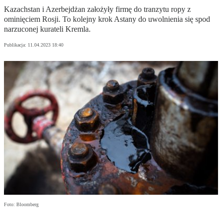
Kazachstan i Azerbejdżan założyły firmę do tranzytu ropy z
ominięciem Rosji. To kolejny krok Astany do uwolnienia się spod
narzuconej kurateli Kremla.
Publikacja:
11.04.2023 18:40
Foto: Bloomberg