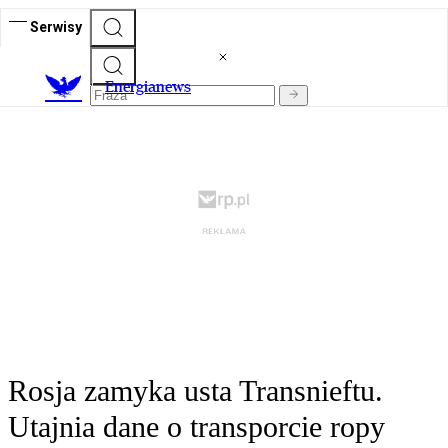
Serwisy
E
nergianews
Rosja zamyka usta Transnieftu.
Utajnia dane o transporcie ropy