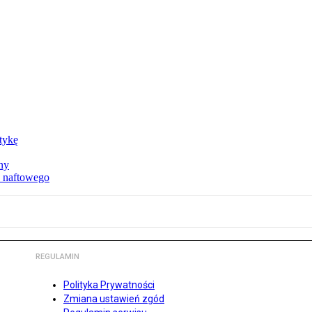
ktykę
ny
u naftowego
REGULAMIN
Polityka Prywatności
Zmiana ustawień zgód