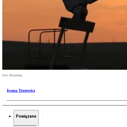
Foto: Bloomberg
Iwona Trusewicz
Powiązane