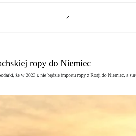
achskiej ropy do Niemiec
odarki, że w 2023 r. nie będzie importu ropy z Rosji do Niemiec, a s