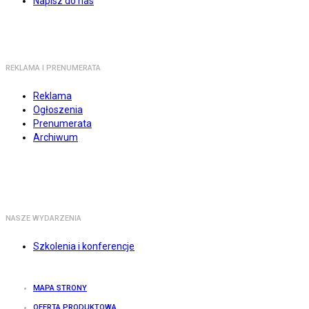
Napisz do nas
REKLAMA I PRENUMERATA
Reklama
Ogłoszenia
Prenumerata
Archiwum
NASZE WYDARZENIA
Szkolenia i konferencje
MAPA STRONY
OFERTA PRODUKTOWA