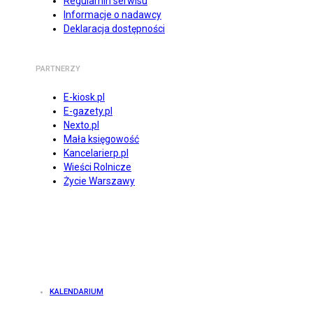
Regulamin serwisu
Informacje o nadawcy
Deklaracja dostępności
PARTNERZY
E-kiosk.pl
E-gazety.pl
Nexto.pl
Mała księgowość
Kancelarierp.pl
Wieści Rolnicze
Życie Warszawy
KALENDARIUM