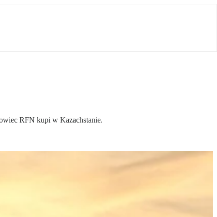
urowiec RFN kupi w Kazachstanie.