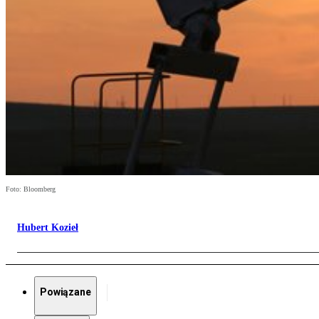
Foto: Bloomberg
Hubert Kozieł
Powiązane