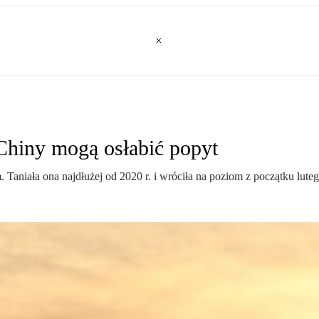
. Chiny mogą osłabić popyt
 Taniała ona najdłużej od 2020 r. i wróciła na poziom z początku luteg