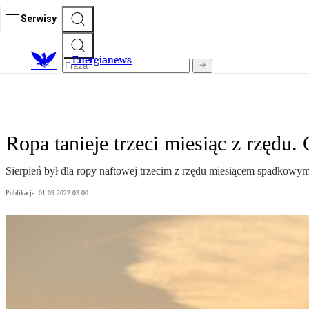
Serwisy
E
nergianews
Ropa tanieje trzeci miesiąc z rzędu
Sierpień był dla ropy naftowej trzecim z rzędu miesiącem spadkowym.
Publikacja:
01.09.2022 03:00