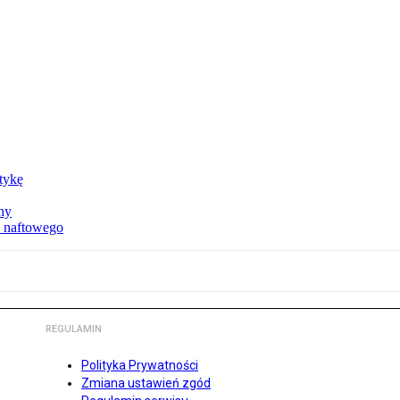
ktykę
ny
u naftowego
REGULAMIN
Polityka Prywatności
Zmiana ustawień zgód