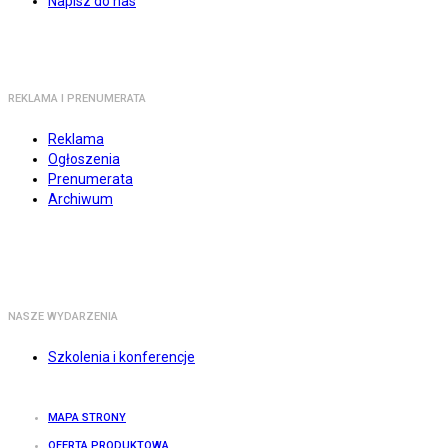
Napisz do nas
REKLAMA I PRENUMERATA
Reklama
Ogłoszenia
Prenumerata
Archiwum
NASZE WYDARZENIA
Szkolenia i konferencje
MAPA STRONY
OFERTA PRODUKTOWA