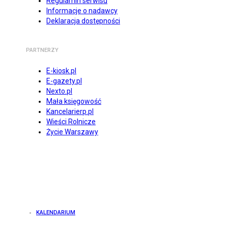
Regulamin serwisu
Informacje o nadawcy
Deklaracja dostępności
PARTNERZY
E-kiosk.pl
E-gazety.pl
Nexto.pl
Mała księgowość
Kancelarierp.pl
Wieści Rolnicze
Życie Warszawy
KALENDARIUM