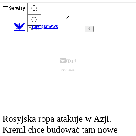
Serwisy
E
nergianews
Rosyjska ropa atakuje w Azji.
Kreml chce budować tam nowe