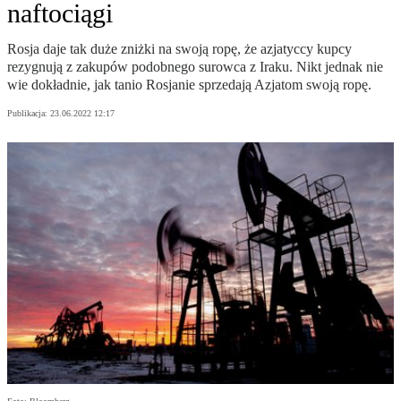
naftociągi
Rosja daje tak duże zniżki na swoją ropę, że azjatyccy kupcy
rezygnują z zakupów podobnego surowca z Iraku. Nikt jednak nie
wie dokładnie, jak tanio Rosjanie sprzedają Azjatom swoją ropę.
Publikacja:
23.06.2022 12:17