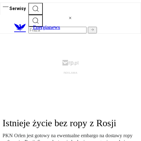
Serwisy
E
nergianews
Istnieje życie bez ropy z Rosji
PKN Orlen jest gotowy na ewentualne embargo na dostawy ropy