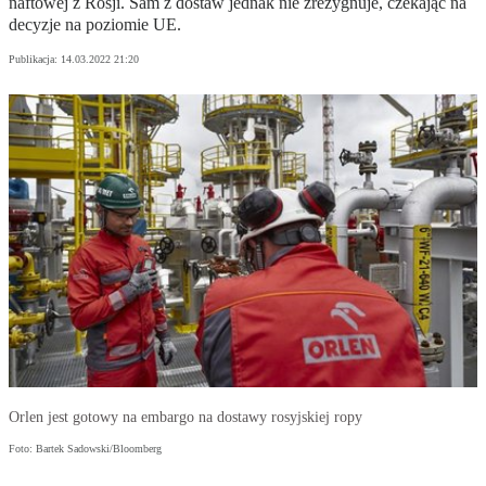
naftowej z Rosji. Sam z dostaw jednak nie zrezygnuje, czekając na
decyzje na poziomie UE.
Publikacja:
14.03.2022 21:20
Orlen jest gotowy na embargo na dostawy rosyjskiej ropy
Foto: Bartek Sadowski/Bloomberg