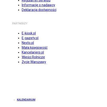
Regulamin serwisu
Informacje o nadawcy
Deklaracja dostępności
PARTNERZY
E-kiosk.pl
E-gazety.pl
Nexto.pl
Mała księgowość
Kancelarierp.pl
Wieści Rolnicze
Życie Warszawy
KALENDARIUM