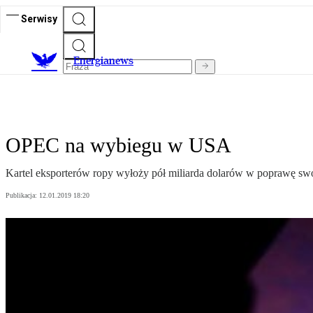
Serwisy
E
nergianews
OPEC na wybiegu w USA
Kartel eksporterów ropy wyłoży pół miliarda dolarów w poprawę s
Publikacja:
12.01.2019 18:20