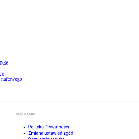
ktykę
ny
u naftowego
REGULAMIN
Polityka Prywatności
Zmiana ustawień zgód