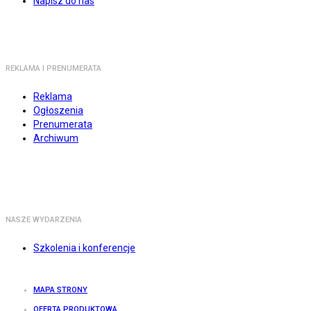
Napisz do nas
REKLAMA I PRENUMERATA
Reklama
Ogłoszenia
Prenumerata
Archiwum
NASZE WYDARZENIA
Szkolenia i konferencje
MAPA STRONY
OFERTA PRODUKTOWA