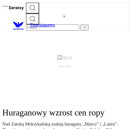
Serwisy
E
nergianews
Huraganowy wzrost cen ropy
Nad Zatoką Meksykańską szaleją huragany „Marco” i „Laura”.