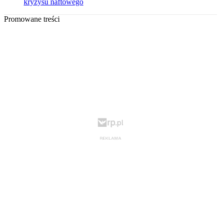
kryzysu naftowego
Promowane treści