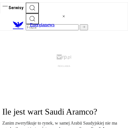
Serwisy
E
nergianews
Ile jest wart Saudi Aramco?
Zanim zweryfikuje to rynek, w samej Arabii Saudyjskiej nie ma