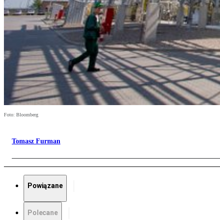
Foto: Bloomberg
Tomasz Furman
Powiązane
Polecane