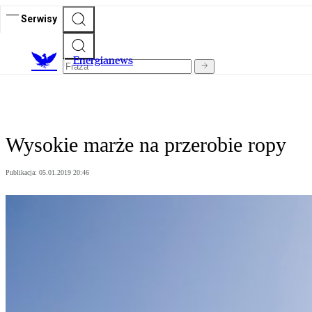
Serwisy
E
nergianews
Wysokie marże na przerobie ropy
Publikacja:
05.01.2019 20:46