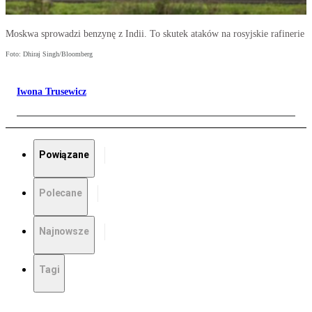
Moskwa sprowadzi benzynę z Indii. To skutek ataków na rosyjskie rafinerie
Foto: Dhiraj Singh/Bloomberg
Iwona Trusewicz
Powiązane
Polecane
Najnowsze
Tagi