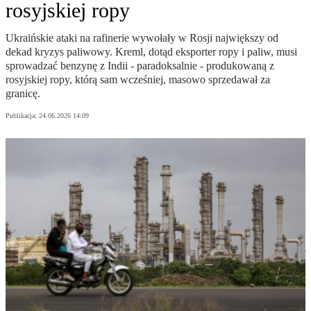
rosyjskiej ropy
Ukraińskie ataki na rafinerie wywołały w Rosji największy od
dekad kryzys paliwowy. Kreml, dotąd eksporter ropy i paliw, musi
sprowadzać benzynę z Indii - paradoksalnie - produkowaną z
rosyjskiej ropy, którą sam wcześniej, masowo sprzedawał za
granicę.
Publikacja:
24.06.2026 14:09