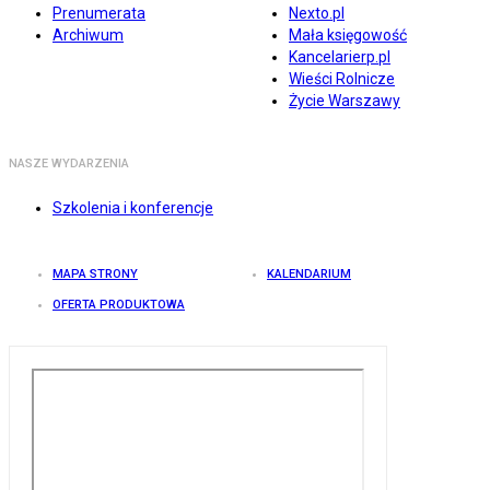
Prenumerata
Nexto.pl
Archiwum
Mała księgowość
Kancelarierp.pl
Wieści Rolnicze
Życie Warszawy
NASZE WYDARZENIA
Szkolenia i konferencje
MAPA STRONY
KALENDARIUM
OFERTA PRODUKTOWA