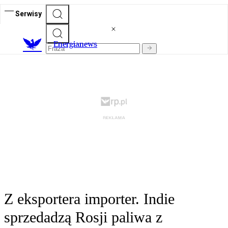
Serwisy
E
nergianews
Z eksportera importer. Indie
sprzedadzą Rosji paliwa z