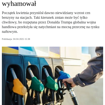
wyhamował
Początek kwietnia przyniósł dawno niewidziany wzrost cen
benzyny na stacjach. Taki kierunek zmian może być tylko
chwilowy, bo rozpętana przez Donalda Trumpa globalna wojna
handlowa przełożyła się natychmiast na mocną przecenę na rynku
naftowym.
Publikacja:
04.04.2025 15:38