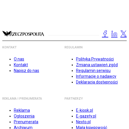
KONTAKT
REGULAMIN
O nas
Polityka Prywatności
Kontakt
Zmiana ustawień zgód
Napisz do nas
Regulamin serwisu
Informacje o nadawcy
Deklaracja dostępności
REKLAMA I PRENUMERATA
PARTNERZY
Reklama
E-kiosk.pl
Ogłoszenia
E-gazety.pl
Prenumerata
Nexto.pl
Archiwum
Mała księgowość