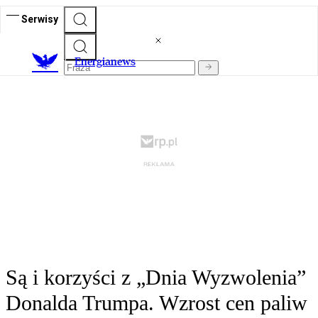
Serwisy
E
nergianews
Są i korzyści z „Dnia Wyzwolenia”
Donalda Trumpa. Wzrost cen paliw