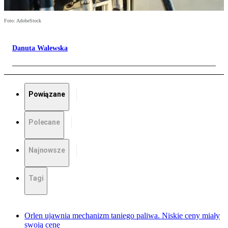
Foto: AdobeStock
Danuta Walewska
Powiązane
Polecane
Najnowsze
Tagi
Orlen ujawnia mechanizm taniego paliwa. Niskie ceny miały
swoją cenę