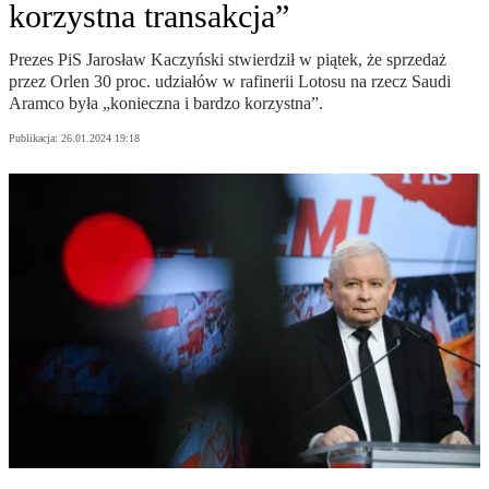
korzystna transakcja”
Prezes PiS Jarosław Kaczyński stwierdził w piątek, że sprzedaż
przez Orlen 30 proc. udziałów w rafinerii Lotosu na rzecz Saudi
Aramco była „konieczna i bardzo korzystna”.
Publikacja:
26.01.2024 19:18