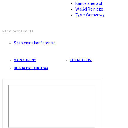
Kancelarierp.pl
Wieści Rolnicze
Życie Warszawy
NASZE WYDARZENIA
Szkolenia i konferencje
MAPA STRONY
KALENDARIUM
OFERTA PRODUKTOWA