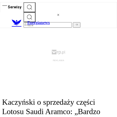
Serwisy
E
nergianews
Kaczyński o sprzedaży części
Lotosu Saudi Aramco: „Bardzo