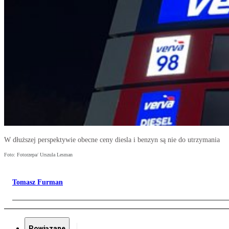
W dłuższej perspektywie obecne ceny diesla i benzyn są nie do utrzymania
Foto: Fotorzepa/ Urszula Lesman
Tomasz Furman
Powiązane