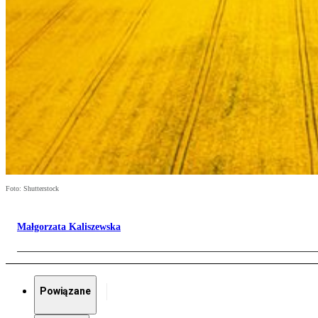
Foto: Shutterstock
Małgorzata Kaliszewska
Powiązane