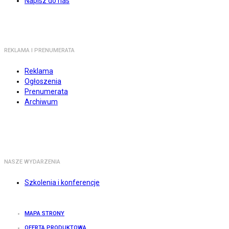
Napisz do nas
REKLAMA I PRENUMERATA
Reklama
Ogłoszenia
Prenumerata
Archiwum
NASZE WYDARZENIA
Szkolenia i konferencje
MAPA STRONY
OFERTA PRODUKTOWA