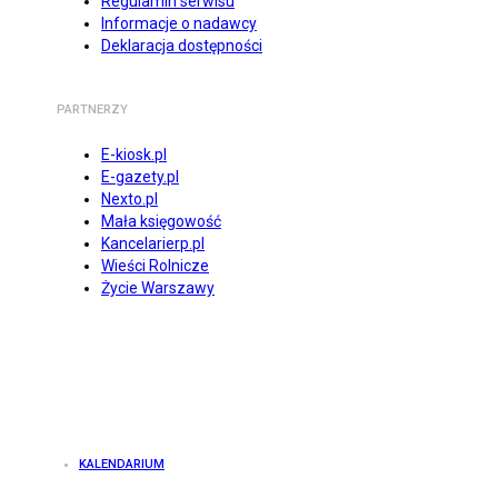
Regulamin serwisu
Informacje o nadawcy
Deklaracja dostępności
PARTNERZY
E-kiosk.pl
E-gazety.pl
Nexto.pl
Mała księgowość
Kancelarierp.pl
Wieści Rolnicze
Życie Warszawy
KALENDARIUM