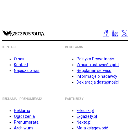
KONTAKT
REGULAMIN
O nas
Polityka Prywatności
Kontakt
Zmiana ustawień zgód
Napisz do nas
Regulamin serwisu
Informacje o nadawcy
Deklaracja dostępności
REKLAMA I PRENUMERATA
PARTNERZY
Reklama
E-kiosk.pl
Ogłoszenia
E-gazety.pl
Prenumerata
Nexto.pl
Archiwum
Mała księgowość