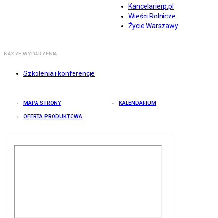
Kancelarierp.pl
Wieści Rolnicze
Życie Warszawy
NASZE WYDARZENIA
Szkolenia i konferencje
MAPA STRONY
KALENDARIUM
OFERTA PRODUKTOWA