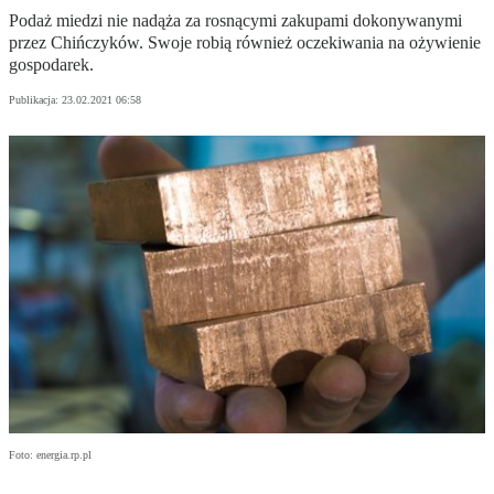
Podaż miedzi nie nadąża za rosnącymi zakupami dokonywanymi
przez Chińczyków. Swoje robią również oczekiwania na ożywienie
gospodarek.
Publikacja:
23.02.2021 06:58
Foto: energia.rp.pl