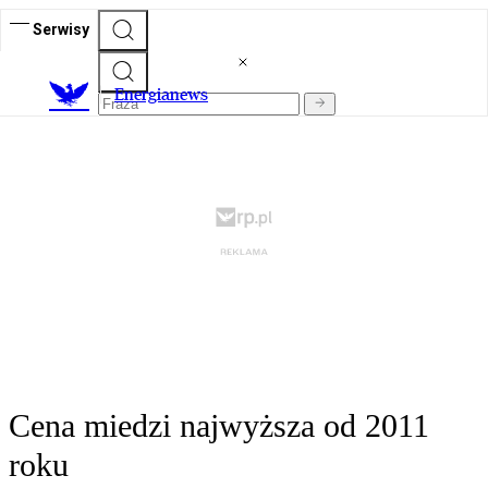
Serwisy
E
nergianews
Cena miedzi najwyższa od 2011
roku