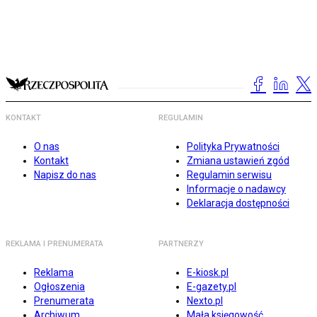
KONTAKT
REGULAMIN
O nas
Polityka Prywatności
Kontakt
Zmiana ustawień zgód
Napisz do nas
Regulamin serwisu
Informacje o nadawcy
Deklaracja dostępności
REKLAMA I PRENUMERATA
PARTNERZY
Reklama
E-kiosk.pl
Ogłoszenia
E-gazety.pl
Prenumerata
Nexto.pl
Archiwum
Mała księgowość