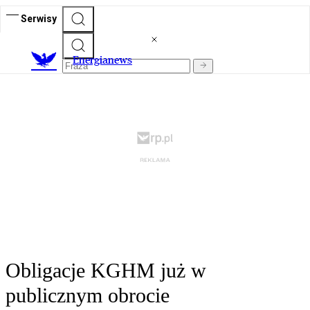
Serwisy
E
nergianews
Obligacje KGHM już w
publicznym obrocie