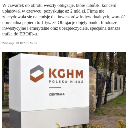
W czwartek do obrotu weszły obligacje, które lubiński koncern
uplasował w czerwcu, pozyskując aż 2 mld zł. Firma nie
zdecydowała się na emisję dla inwestorów indywidualnych, wartość
nominalna papieru to 1 tys. zł. Obligacje objęły banki, fundusze
inwestycyjne i emerytalne oraz ubezpieczyciele, specjalna transza
trafiła do EBOiR-u.
Publikacja:
03.10.2019 15:03