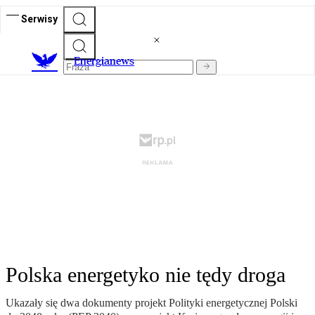
Serwisy
E
nergianews
Polska energetyko nie tędy droga
Ukazały się dwa dokumenty projekt Polityki energetycznej Polski