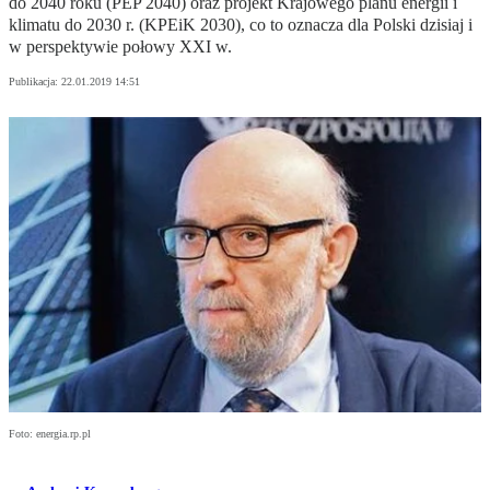
do 2040 roku (PEP 2040) oraz projekt Krajowego planu energii i
klimatu do 2030 r. (KPEiK 2030), co to oznacza dla Polski dzisiaj i
w perspektywie połowy XXI w.
Publikacja:
22.01.2019 14:51
Foto: energia.rp.pl