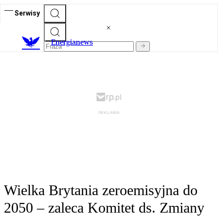
Serwisy
E
nergianews
Wielka Brytania zeroemisyjna do
2050 – zaleca Komitet ds. Zmiany