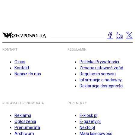
KONTAKT
REGULAMIN
O nas
Polityka Prywatności
Kontakt
Zmiana ustawień zgód
Napisz do nas
Regulamin serwisu
Informacje o nadawcy
Deklaracja dostępności
REKLAMA I PRENUMERATA
PARTNERZY
Reklama
E-kiosk.pl
Ogłoszenia
E-gazety.pl
Prenumerata
Nexto.pl
Archiwum
Mała księgowość