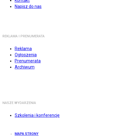
Kontakt
Napisz do nas
REKLAMA I PRENUMERATA
Reklama
Ogłoszenia
Prenumerata
Archiwum
NASZE WYDARZENIA
Szkolenia i konferencje
MAPA STRONY