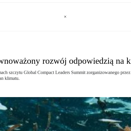
ównoważony rozwój odpowiedzią na k
 ramach szczytu Global Compact Leaders Summit zorganizowanego prze
an klimatu.