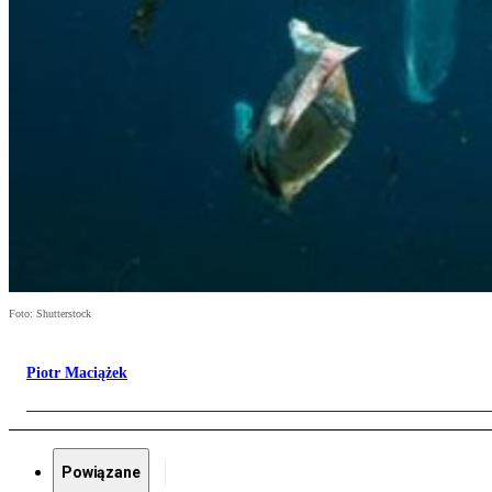
Foto: Shutterstock
Piotr Maciążek
Powiązane