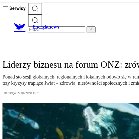
Serwisy
E
nergianews
Liderzy biznesu na forum ONZ: zr
Ponad sto sesji globalnych, regionalnych i lokalnych odbyło się w
trzy kryzysy trapiące świat – zdrowia, nierówności społecznych i zmi
Publikacja:
22.06.2020 14:21