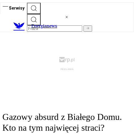
Serwisy
E
nergianews
Gazowy absurd z Białego Domu.
Kto na tym najwięcej straci?