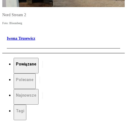
Nord Stream 2
Foto: Bloomberg
Iwona Trusewicz
Powiązane
Polecane
Najnowsze
Tagi