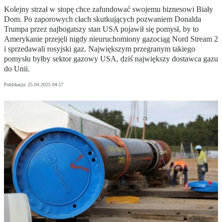
Kolejny strzał w stopę chce zafundować swojemu biznesowi Biały
Dom. Po zaporowych cłach skutkujących pozwaniem Donalda
Trumpa przez najbogatszy stan USA pojawił się pomysł, by to
Amerykanie przejęli nigdy nieuruchomiony gazociąg Nord Stream 2
i sprzedawali rosyjski gaz. Największym przegranym takiego
pomysłu byłby sektor gazowy USA, dziś największy dostawca gazu
do Unii.
Publikacja:
25.04.2025 04:57