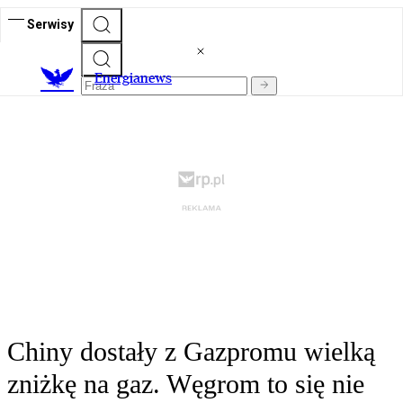
Serwisy
E
nergianews
Chiny dostały z Gazpromu wielką
zniżkę na gaz. Węgrom to się nie