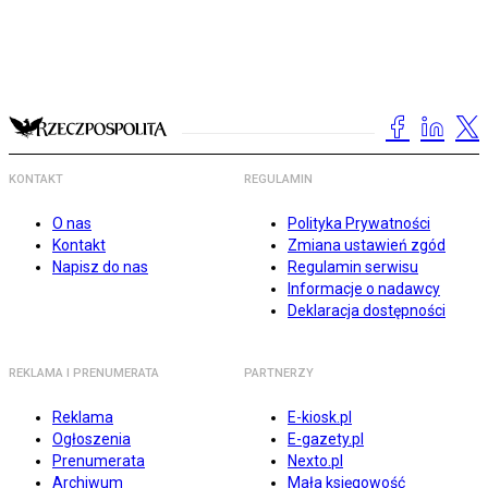
KONTAKT
REGULAMIN
O nas
Polityka Prywatności
Kontakt
Zmiana ustawień zgód
Napisz do nas
Regulamin serwisu
Informacje o nadawcy
Deklaracja dostępności
REKLAMA I PRENUMERATA
PARTNERZY
Reklama
E-kiosk.pl
Ogłoszenia
E-gazety.pl
Prenumerata
Nexto.pl
Archiwum
Mała księgowość