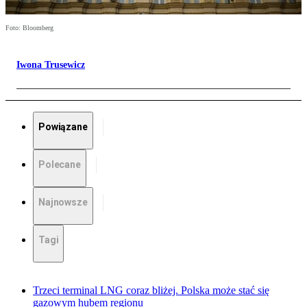
Foto: Bloomberg
Iwona Trusewicz
Powiązane
Polecane
Najnowsze
Tagi
Trzeci terminal LNG coraz bliżej. Polska może stać się
gazowym hubem regionu