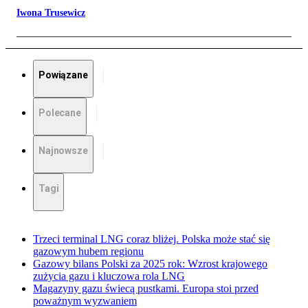
Iwona Trusewicz
Powiązane
Polecane
Najnowsze
Tagi
Trzeci terminal LNG coraz bliżej. Polska może stać się
gazowym hubem regionu
Gazowy bilans Polski za 2025 rok: Wzrost krajowego
zużycia gazu i kluczowa rola LNG
Magazyny gazu świecą pustkami. Europa stoi przed
poważnym wyzwaniem