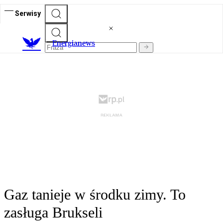
Serwisy
E
nergianews
Gaz tanieje w środku zimy. To
zasługa Brukseli