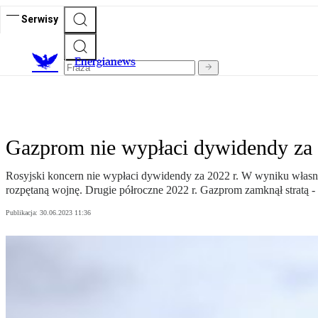
Serwisy
E
nergianews
Gazprom nie wypłaci dywidendy za 
Rosyjski koncern nie wypłaci dywidendy za 2022 r. W wyniku własnyc
rozpętaną wojnę. Drugie półroczne 2022 r. Gazprom zamknął stratą - 
Publikacja:
30.06.2023 11:36