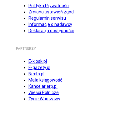
Polityka Prywatności
Zmiana ustawień zgód
Regulamin serwisu
Informacje o nadawcy
Deklaracja dostępności
PARTNERZY
E-kiosk.pl
E-gazety.pl
Nexto.pl
Mała księgowość
Kancelarierp.pl
Wieści Rolnicze
Życie Warszawy