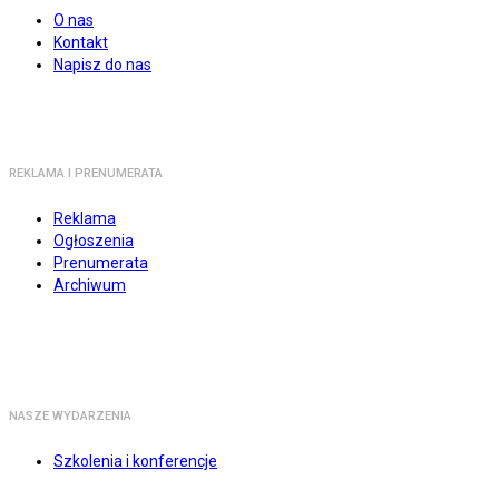
O nas
Kontakt
Napisz do nas
REKLAMA I PRENUMERATA
Reklama
Ogłoszenia
Prenumerata
Archiwum
NASZE WYDARZENIA
Szkolenia i konferencje