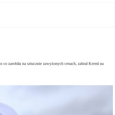
o co zarobiła na sztucznie zawyżonych cenach, zabrał Kreml na