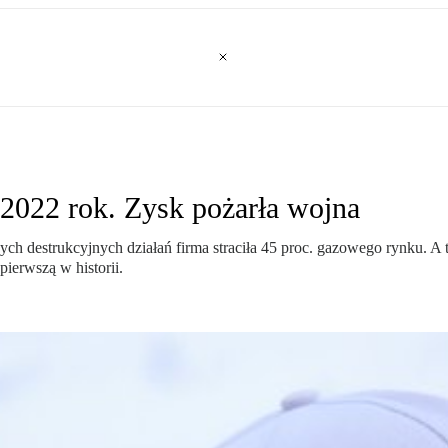
2022 rok. Zysk pożarła wojna
h destrukcyjnych działań firma straciła 45 proc. gazowego rynku. A t
pierwszą w historii.