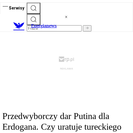
Serwisy
E
nergianews
Przedwyborczy dar Putina dla
Erdogana. Czy uratuje tureckiego