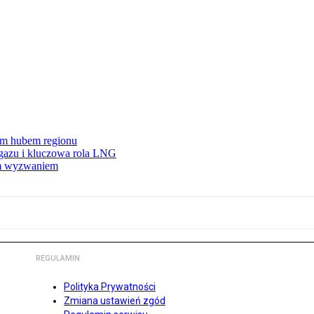
wym hubem regionu
 gazu i kluczowa rola LNG
ym wyzwaniem
REGULAMIN
Polityka Prywatności
Zmiana ustawień zgód