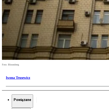
Foto: Bloomberg
Iwona Trusewicz
Powiązane