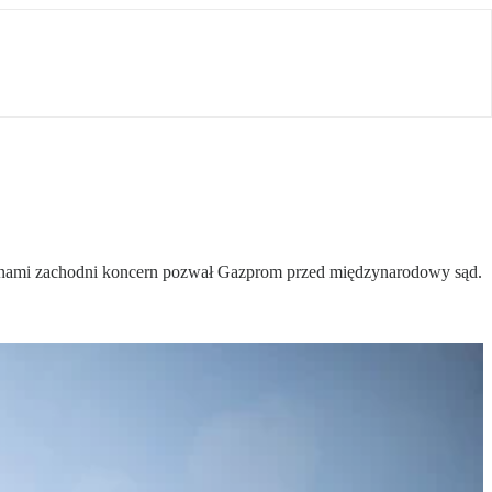
osjanami zachodni koncern pozwał Gazprom przed międzynarodowy sąd.