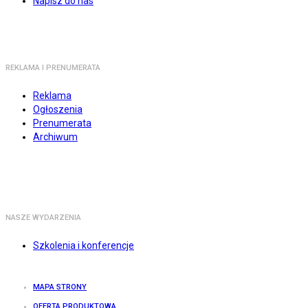
Napisz do nas
REKLAMA I PRENUMERATA
Reklama
Ogłoszenia
Prenumerata
Archiwum
NASZE WYDARZENIA
Szkolenia i konferencje
MAPA STRONY
OFERTA PRODUKTOWA