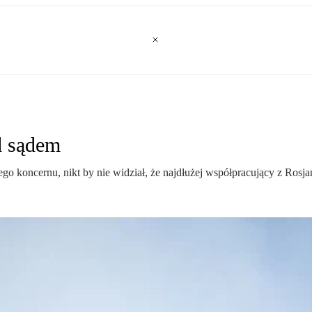
d sądem
iego koncernu, nikt by nie widział, że najdłużej współpracujący z R