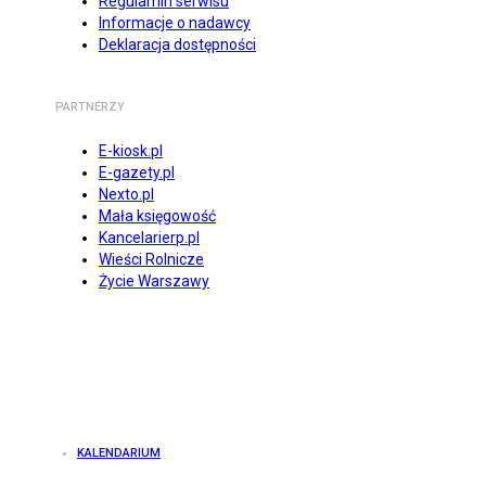
Regulamin serwisu
Informacje o nadawcy
Deklaracja dostępności
PARTNERZY
E-kiosk.pl
E-gazety.pl
Nexto.pl
Mała księgowość
Kancelarierp.pl
Wieści Rolnicze
Życie Warszawy
KALENDARIUM