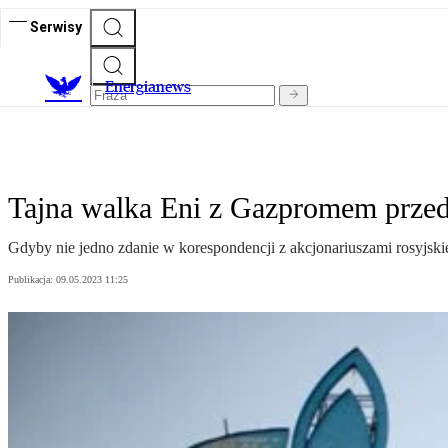
Serwisy
E
nergianews
Tajna walka Eni z Gazpromem prze
Gdyby nie jedno zdanie w korespondencji z akcjonariuszami rosyjsk
Publikacja:
09.05.2023 11:25