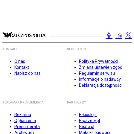
KONTAKT
REGULAMIN
O nas
Polityka Prywatności
Kontakt
Zmiana ustawień zgód
Napisz do nas
Regulamin serwisu
Informacje o nadawcy
Deklaracja dostępności
REKLAMA I PRENUMERATA
PARTNERZY
Reklama
E-kiosk.pl
Ogłoszenia
E-gazety.pl
Prenumerata
Nexto.pl
Archiwum
Mała księgowość