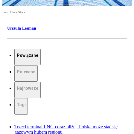
Foto: Adobe Stock
Urszula Lesman
Powiązane
Polecane
Najnowsze
Tagi
Trzeci terminal LNG coraz bliżej. Polska może stać się
gazowym hubem regionu