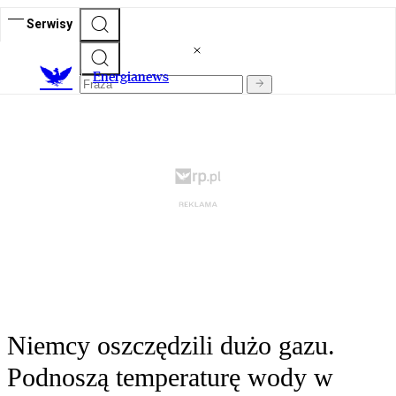
Serwisy
E
nergianews
Niemcy oszczędzili dużo gazu.
Podnoszą temperaturę wody w