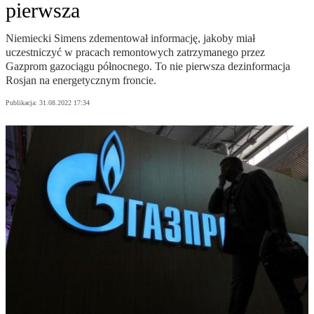
pierwsza
Niemiecki Simens zdementował informację, jakoby miał
uczestniczyć w pracach remontowych zatrzymanego przez
Gazprom gazociągu północnego. To nie pierwsza dezinformacja
Rosjan na energetycznym froncie.
Publikacja:
31.08.2022 17:34