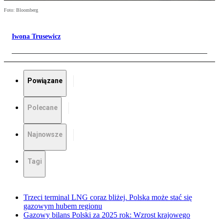
Foto: Bloomberg
Iwona Trusewicz
Powiązane
Polecane
Najnowsze
Tagi
Trzeci terminal LNG coraz bliżej. Polska może stać się
gazowym hubem regionu
Gazowy bilans Polski za 2025 rok: Wzrost krajowego