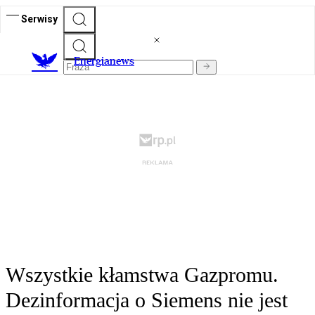
Serwisy
E
nergianews
Wszystkie kłamstwa Gazpromu.
Dezinformacja o Siemens nie jest