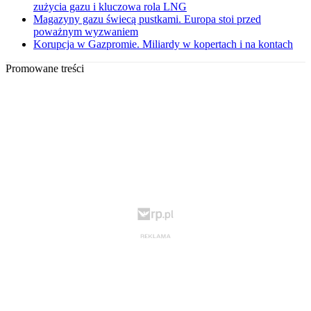
zużycia gazu i kluczowa rola LNG
Magazyny gazu świecą pustkami. Europa stoi przed
poważnym wyzwaniem
Korupcja w Gazpromie. Miliardy w kopertach i na kontach
Promowane treści