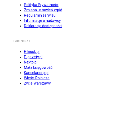
Polityka Prywatności
Zmiana ustawień zgód
Regulamin serwisu
Informacje o nadawcy
Deklaracja dostępności
PARTNERZY
E-kiosk.pl
E-gazety.pl
Nexto.pl
Mała księgowość
Kancelarierp.pl
Wieści Rolnicze
Życie Warszawy