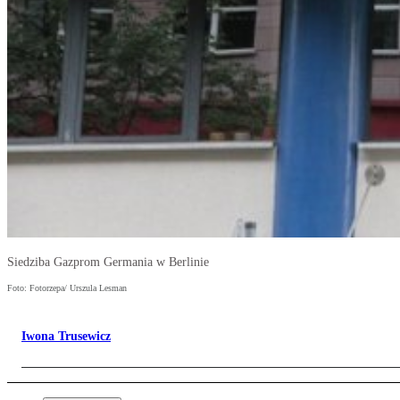
Siedziba Gazprom Germania w Berlinie
Foto: Fotorzepa/ Urszula Lesman
Iwona Trusewicz