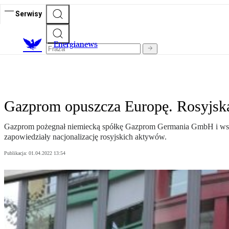
Serwisy
E
nergianews
Gazprom opuszcza Europę. Rosyjska 
Gazprom pożegnał niemiecką spółkę Gazprom Germania GmbH i wszyst
zapowiedziały nacjonalizację rosyjskich aktywów.
Publikacja:
01.04.2022 13:54