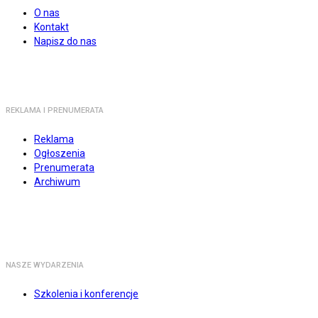
O nas
Kontakt
Napisz do nas
REKLAMA I PRENUMERATA
Reklama
Ogłoszenia
Prenumerata
Archiwum
NASZE WYDARZENIA
Szkolenia i konferencje