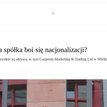
spółka boi się nacjonalizacji?
kie jej aktywa, w tym Gazprom Marketing & Trading Ltd w Wielkiej 