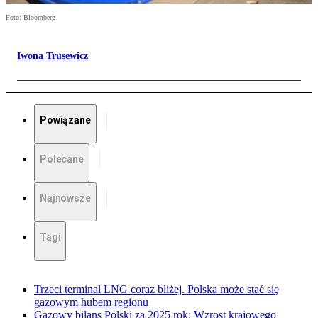
Foto: Bloomberg
Iwona Trusewicz
Powiązane
Polecane
Najnowsze
Tagi
Trzeci terminal LNG coraz bliżej. Polska może stać się
gazowym hubem regionu
Gazowy bilans Polski za 2025 rok: Wzrost krajowego