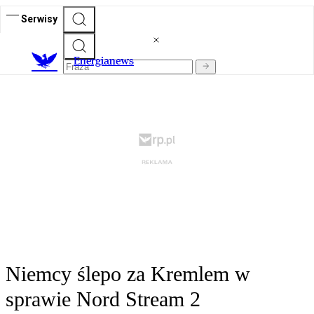
Serwisy
E
nergianews
Niemcy ślepo za Kremlem w
sprawie Nord Stream 2