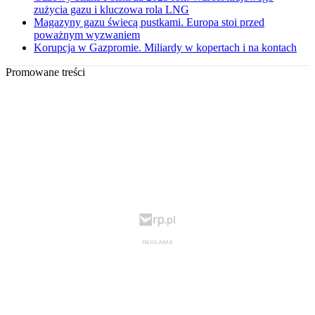
zużycia gazu i kluczowa rola LNG
Magazyny gazu świecą pustkami. Europa stoi przed
poważnym wyzwaniem
Korupcja w Gazpromie. Miliardy w kopertach i na kontach
Promowane treści