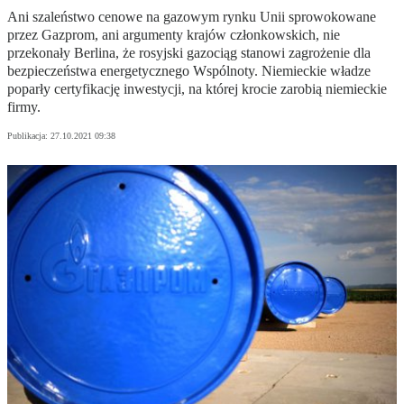
Ani szaleństwo cenowe na gazowym rynku Unii sprowokowane
przez Gazprom, ani argumenty krajów członkowskich, nie
przekonały Berlina, że rosyjski gazociąg stanowi zagrożenie dla
bezpieczeństwa energetycznego Wspólnoty. Niemieckie władze
poparły certyfikację inwestycji, na której krocie zarobią niemieckie
firmy.
Publikacja:
27.10.2021 09:38