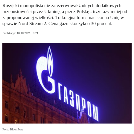
Rosyjski monopolista nie zarezerwował żadnych dodatkowych
przepustowości przez Ukrainę, a przez Polskę - trzy razy mniej od
zaproponowanej wielkości. To kolejna forma nacisku na Unię w
sprawie Nord Stream 2. Cena gazu skoczyła o 30 procent.
Publikacja:
18.10.2021 18:21
Foto: Bloomberg