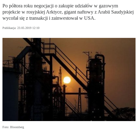
Po półtora roku negocjacji o zakupie udziałów w gazowym
projekcie w rosyjskiej Arktyce, gigant naftowy z Arabii Saudyjskiej
wycofał się z transakcji i zainwestował w USA.
Publikacja:
23.05.2019 12:10
Foto: Bloomberg