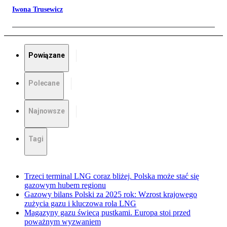
Iwona Trusewicz
Powiązane
Polecane
Najnowsze
Tagi
Trzeci terminal LNG coraz bliżej. Polska może stać się
gazowym hubem regionu
Gazowy bilans Polski za 2025 rok: Wzrost krajowego
zużycia gazu i kluczowa rola LNG
Magazyny gazu świecą pustkami. Europa stoi przed
poważnym wyzwaniem