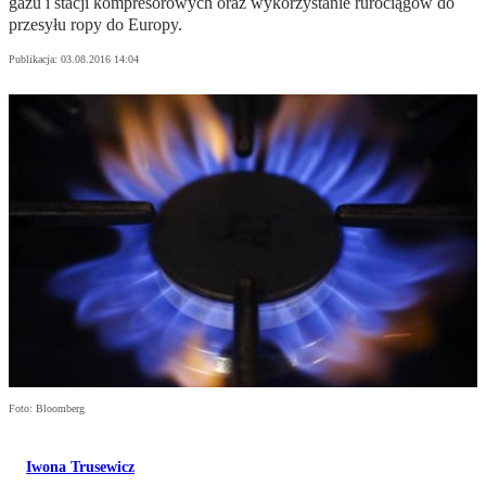
gazu i stacji kompresorowych oraz wykorzystanie rurociągów do
przesyłu ropy do Europy.
Publikacja:
03.08.2016 14:04
Foto: Bloomberg
Iwona Trusewicz