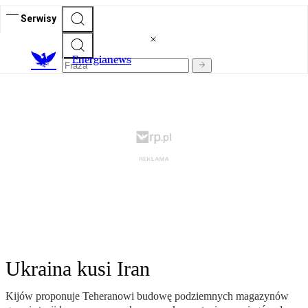
Serwisy
E
nergianews
Ukraina kusi Iran
Kijów proponuje Teheranowi budowę podziemnych magazynów