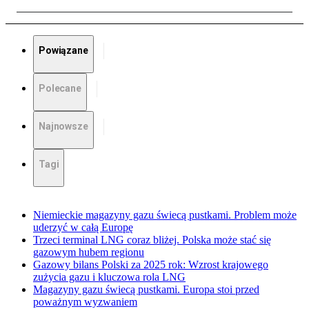
Powiązane
Polecane
Najnowsze
Tagi
Niemieckie magazyny gazu świecą pustkami. Problem może
uderzyć w całą Europę
Trzeci terminal LNG coraz bliżej. Polska może stać się
gazowym hubem regionu
Gazowy bilans Polski za 2025 rok: Wzrost krajowego
zużycia gazu i kluczowa rola LNG
Magazyny gazu świecą pustkami. Europa stoi przed
poważnym wyzwaniem