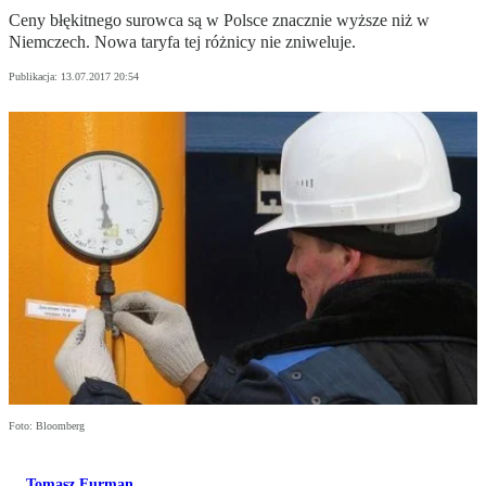
Ceny błękitnego surowca są w Polsce znacznie wyższe niż w
Niemczech. Nowa taryfa tej różnicy nie zniweluje.
Publikacja:
13.07.2017 20:54
Foto: Bloomberg
Tomasz Furman