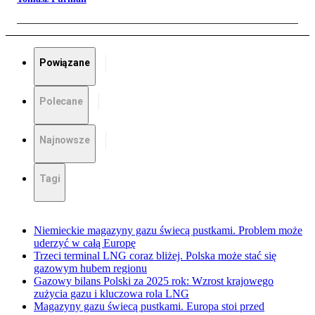
Powiązane
Polecane
Najnowsze
Tagi
Niemieckie magazyny gazu świecą pustkami. Problem może
uderzyć w całą Europę
Trzeci terminal LNG coraz bliżej. Polska może stać się
gazowym hubem regionu
Gazowy bilans Polski za 2025 rok: Wzrost krajowego
zużycia gazu i kluczowa rola LNG
Magazyny gazu świecą pustkami. Europa stoi przed