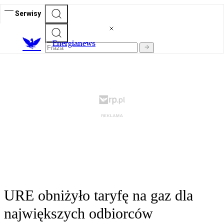
Serwisy
E
nergianews
URE obniżyło taryfę na gaz dla
największych odbiorców