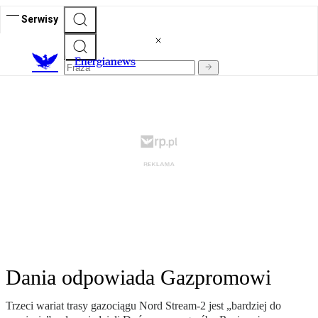
Serwisy
E
nergianews
Dania odpowiada Gazpromowi
Trzeci wariat trasy gazociągu Nord Stream-2 jest „bardziej do