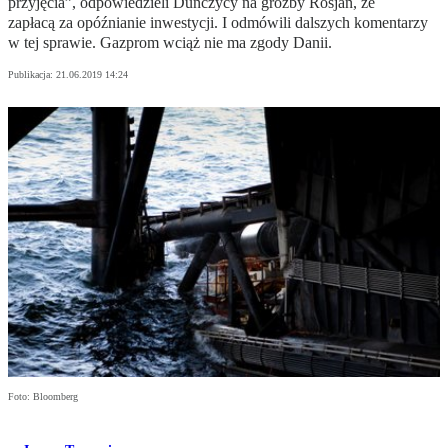
przyjęcia”, odpowiedzieli Duńczycy na groźby Rosjan, że
zapłacą za opóźnianie inwestycji. I odmówili dalszych komentarzy
w tej sprawie. Gazprom wciąż nie ma zgody Danii.
Publikacja:
21.06.2019 14:24
Foto: Bloomberg