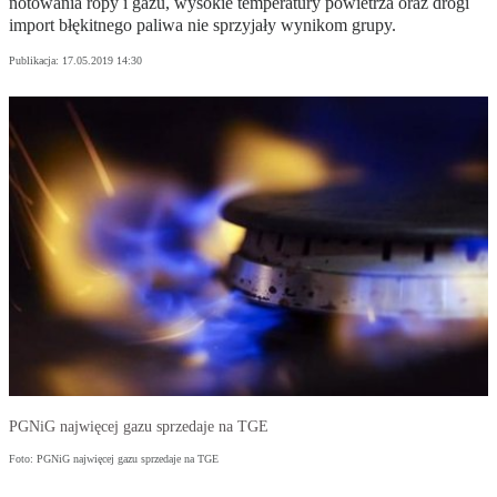
notowania ropy i gazu, wysokie temperatury powietrza oraz drogi
import błękitnego paliwa nie sprzyjały wynikom grupy.
Publikacja:
17.05.2019 14:30
PGNiG najwięcej gazu sprzedaje na TGE
Foto: PGNiG najwięcej gazu sprzedaje na TGE