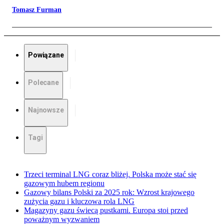
Tomasz Furman
Powiązane
Polecane
Najnowsze
Tagi
Trzeci terminal LNG coraz bliżej. Polska może stać się
gazowym hubem regionu
Gazowy bilans Polski za 2025 rok: Wzrost krajowego
zużycia gazu i kluczowa rola LNG
Magazyny gazu świecą pustkami. Europa stoi przed
poważnym wyzwaniem