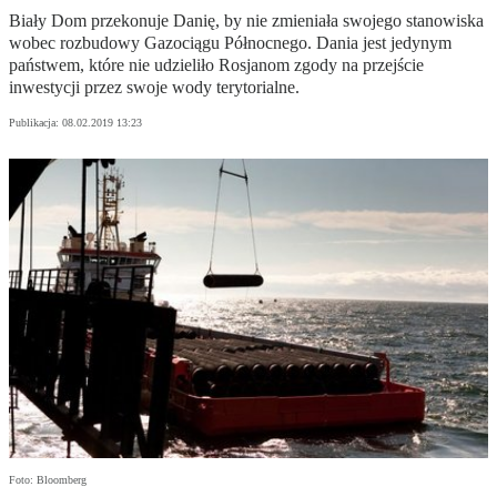
Biały Dom przekonuje Danię, by nie zmieniała swojego stanowiska
wobec rozbudowy Gazociągu Północnego. Dania jest jedynym
państwem, które nie udzieliło Rosjanom zgody na przejście
inwestycji przez swoje wody terytorialne.
Publikacja:
08.02.2019 13:23
Foto: Bloomberg