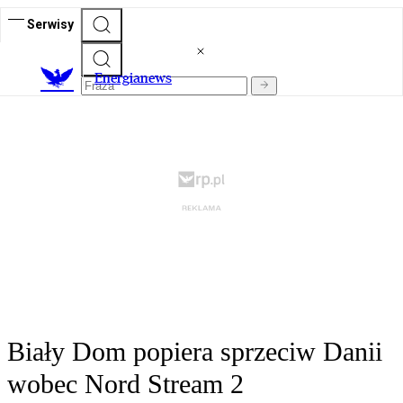
Serwisy
E
nergianews
Biały Dom popiera sprzeciw Danii
wobec Nord Stream 2