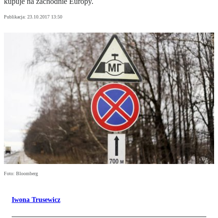
kupuje na zachodnie Europy.
Publikacja:
23.10.2017 13:50
Foto: Bloomberg
Iwona Trusewicz