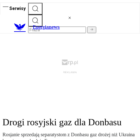
Serwisy
E
nergianews
Drogi rosyjski gaz dla Donbasu
Rosjanie sprzedają separatystom z Donbasu gaz drożej niż Ukraina