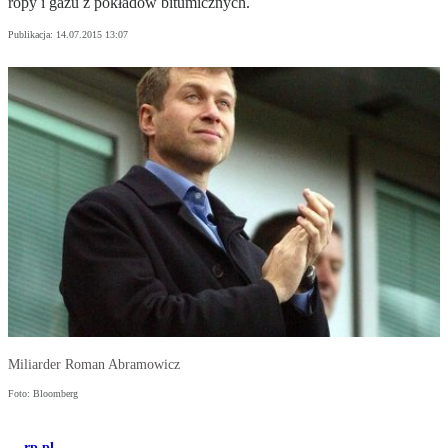
ropy i gazu z pokładów bitumicznych.
Publikacja:
14.07.2015 13:07
Miliarder Roman Abramowicz
Foto: Bloomberg
rp.pl