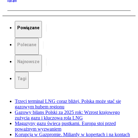
Powiązane
Polecane
Najnowsze
Tagi
Trzeci terminal LNG coraz bliżej. Polska może stać się
gazowym hubem regionu
Gazowy bilans Polski za 2025 rok: Wzrost krajowego
zużycia gazu i kluczowa rola LNG
Magazyny gazu świecą pustkami. Europa stoi przed
poważnym wyzwaniem
Korupcja w Gazpromie. Miliardy w kopertach i na kontach