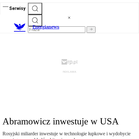
Serwisy
E
nergianews
Abramowicz inwestuje w USA
Rosyjski miliarder inwestuje w technologie łupkowe i wydobycie