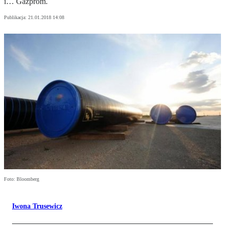
i… Gazprom.
Publikacja:
21.01.2018 14:08
Foto: Bloomberg
Iwona Trusewicz