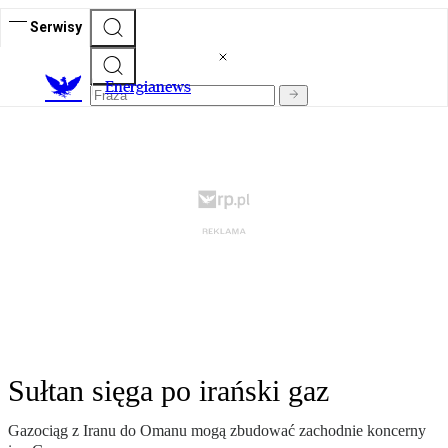
Serwisy
E
nergianews
Sułtan sięga po irański gaz
Gazociąg z Iranu do Omanu mogą zbudować zachodnie koncerny